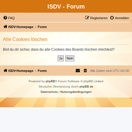
ISDV - Forum
FAQ
Registrieren
Anmelden
ISDV-Homepage
Foren
Alle Cookies löschen
Bist du dir sicher, dass du alle Cookies des Boards löschen möchtest?
ISDV-Homepage
Foren
Alle Zeiten sind
UTC+02:00
Powered by
phpBB
® Forum Software © phpBB Limited
Deutsche Übersetzung durch
phpBB.de
Datenschutz
|
Nutzungsbedingungen