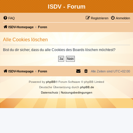
ISDV - Forum
FAQ
Registrieren
Anmelden
ISDV-Homepage
Foren
Alle Cookies löschen
Bist du dir sicher, dass du alle Cookies des Boards löschen möchtest?
ISDV-Homepage
Foren
Alle Zeiten sind
UTC+02:00
Powered by
phpBB
® Forum Software © phpBB Limited
Deutsche Übersetzung durch
phpBB.de
Datenschutz
|
Nutzungsbedingungen