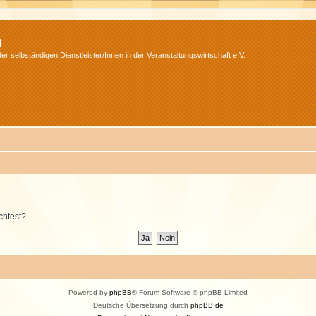
m
r selbständigen Dienstleister/Innen in der Veranstaltungswirtschaft e.V.
chtest?
Powered by
phpBB
® Forum Software © phpBB Limited
Deutsche Übersetzung durch
phpBB.de