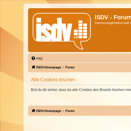
ISDV - Foru
Interessengemeinschaft de
FAQ
ISDV-Homepage
Foren
Alle Cookies löschen
Bist du dir sicher, dass du alle Cookies des Boards löschen mö
ISDV-Homepage
Foren