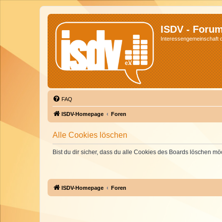
ISDV - Foru
Interessengemeinschaft de
FAQ
ISDV-Homepage
Foren
Alle Cookies löschen
Bist du dir sicher, dass du alle Cookies des Boards löschen mö
ISDV-Homepage
Foren