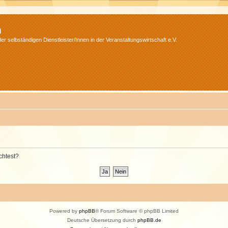
m
r selbständigen Dienstleister/Innen in der Veranstaltungswirtschaft e.V.
chtest?
Powered by
phpBB
® Forum Software © phpBB Limited
Deutsche Übersetzung durch
phpBB.de