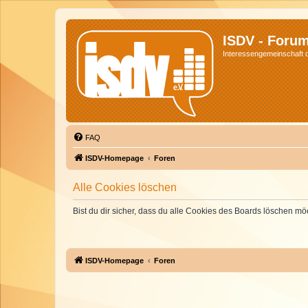
ISDV - Foru
Interessengemeinschaft de
FAQ
ISDV-Homepage
Foren
Alle Cookies löschen
Bist du dir sicher, dass du alle Cookies des Boards löschen mö
ISDV-Homepage
Foren