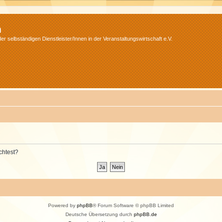
m
r selbständigen Dienstleister/Innen in der Veranstaltungswirtschaft e.V.
chtest?
Powered by
phpBB
® Forum Software © phpBB Limited
Deutsche Übersetzung durch
phpBB.de