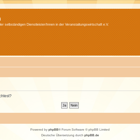
m
r selbständigen Dienstleister/Innen in der Veranstaltungswirtschaft e.V.
chtest?
Powered by
phpBB
® Forum Software © phpBB Limited
Deutsche Übersetzung durch
phpBB.de