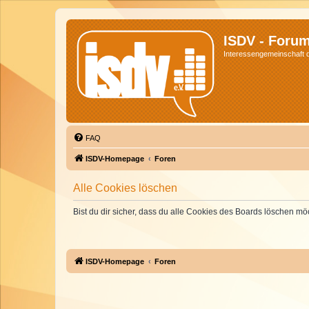
ISDV - Foru
Interessengemeinschaft de
FAQ
ISDV-Homepage
Foren
Alle Cookies löschen
Bist du dir sicher, dass du alle Cookies des Boards löschen mö
ISDV-Homepage
Foren