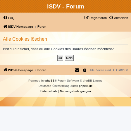
ISDV - Forum
FAQ
Registrieren
Anmelden
ISDV-Homepage
Foren
Alle Cookies löschen
Bist du dir sicher, dass du alle Cookies des Boards löschen möchtest?
ISDV-Homepage
Foren
Alle Zeiten sind
UTC+02:00
Powered by
phpBB
® Forum Software © phpBB Limited
Deutsche Übersetzung durch
phpBB.de
Datenschutz
|
Nutzungsbedingungen