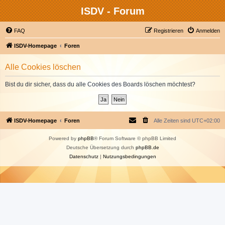
ISDV - Forum
FAQ
Registrieren
Anmelden
ISDV-Homepage
Foren
Alle Cookies löschen
Bist du dir sicher, dass du alle Cookies des Boards löschen möchtest?
ISDV-Homepage
Foren
Alle Zeiten sind
UTC+02:00
Powered by
phpBB
® Forum Software © phpBB Limited
Deutsche Übersetzung durch
phpBB.de
Datenschutz
|
Nutzungsbedingungen