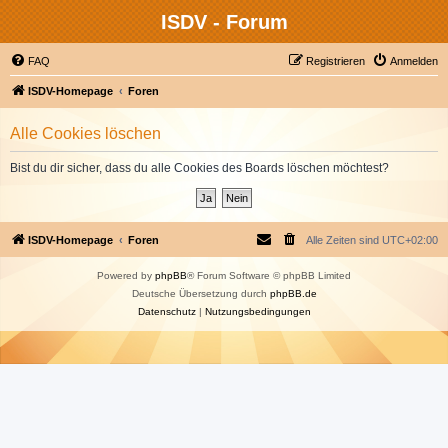
ISDV - Forum
FAQ
Registrieren
Anmelden
ISDV-Homepage
Foren
Alle Cookies löschen
Bist du dir sicher, dass du alle Cookies des Boards löschen möchtest?
ISDV-Homepage
Foren
Alle Zeiten sind
UTC+02:00
Powered by
phpBB
® Forum Software © phpBB Limited
Deutsche Übersetzung durch
phpBB.de
Datenschutz
|
Nutzungsbedingungen