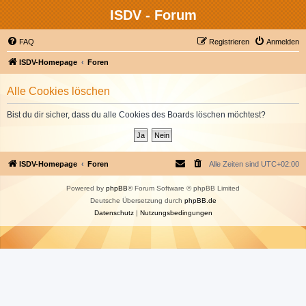
ISDV - Forum
FAQ
Registrieren
Anmelden
ISDV-Homepage
Foren
Alle Cookies löschen
Bist du dir sicher, dass du alle Cookies des Boards löschen möchtest?
ISDV-Homepage
Foren
Alle Zeiten sind
UTC+02:00
Powered by
phpBB
® Forum Software © phpBB Limited
Deutsche Übersetzung durch
phpBB.de
Datenschutz
|
Nutzungsbedingungen