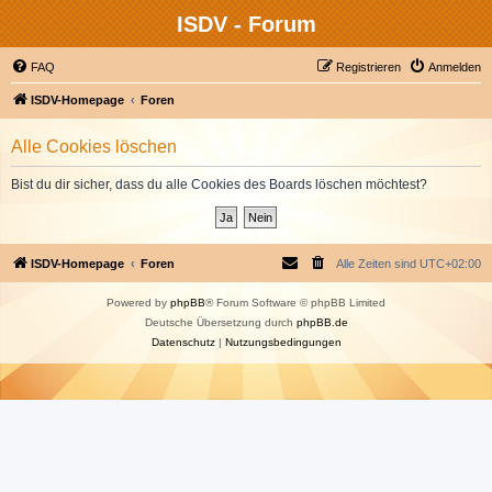
ISDV - Forum
FAQ
Registrieren
Anmelden
ISDV-Homepage
Foren
Alle Cookies löschen
Bist du dir sicher, dass du alle Cookies des Boards löschen möchtest?
ISDV-Homepage
Foren
Alle Zeiten sind
UTC+02:00
Powered by
phpBB
® Forum Software © phpBB Limited
Deutsche Übersetzung durch
phpBB.de
Datenschutz
|
Nutzungsbedingungen