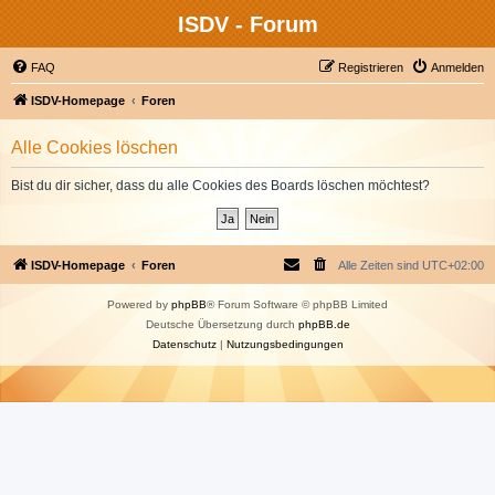
ISDV - Forum
FAQ
Registrieren
Anmelden
ISDV-Homepage
Foren
Alle Cookies löschen
Bist du dir sicher, dass du alle Cookies des Boards löschen möchtest?
ISDV-Homepage
Foren
Alle Zeiten sind
UTC+02:00
Powered by
phpBB
® Forum Software © phpBB Limited
Deutsche Übersetzung durch
phpBB.de
Datenschutz
|
Nutzungsbedingungen