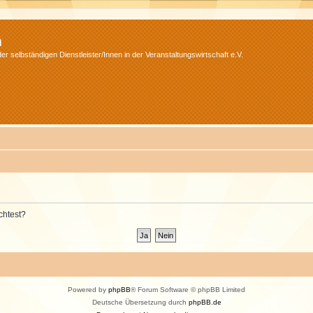
m
r selbständigen Dienstleister/Innen in der Veranstaltungswirtschaft e.V.
chtest?
Powered by
phpBB
® Forum Software © phpBB Limited
Deutsche Übersetzung durch
phpBB.de