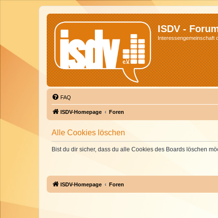
ISDV - Foru
Interessengemeinschaft de
FAQ
ISDV-Homepage
Foren
Alle Cookies löschen
Bist du dir sicher, dass du alle Cookies des Boards löschen mö
ISDV-Homepage
Foren