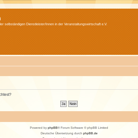
m
r selbständigen Dienstleister/Innen in der Veranstaltungswirtschaft e.V.
chtest?
Powered by
phpBB
® Forum Software © phpBB Limited
Deutsche Übersetzung durch
phpBB.de