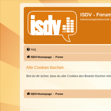
ISDV - Foru
Interessengemeinschaft de
FAQ
ISDV-Homepage
Foren
Alle Cookies löschen
Bist du dir sicher, dass du alle Cookies des Boards löschen mö
ISDV-Homepage
Foren