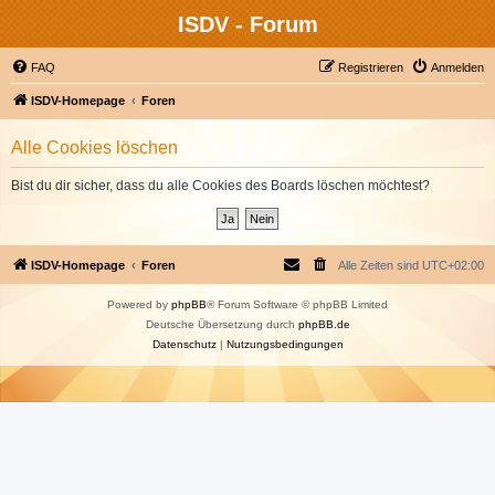
ISDV - Forum
FAQ
Registrieren
Anmelden
ISDV-Homepage
Foren
Alle Cookies löschen
Bist du dir sicher, dass du alle Cookies des Boards löschen möchtest?
ISDV-Homepage
Foren
Alle Zeiten sind
UTC+02:00
Powered by
phpBB
® Forum Software © phpBB Limited
Deutsche Übersetzung durch
phpBB.de
Datenschutz
|
Nutzungsbedingungen