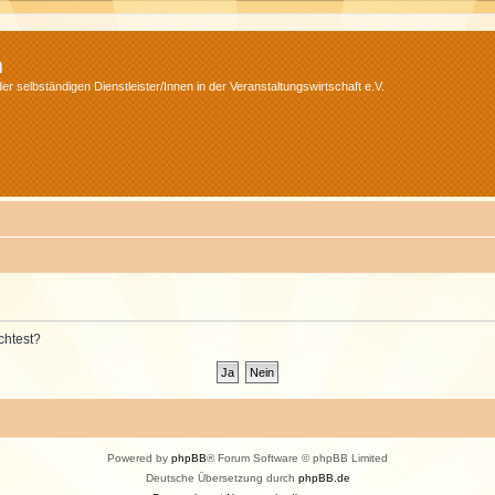
m
r selbständigen Dienstleister/Innen in der Veranstaltungswirtschaft e.V.
chtest?
Powered by
phpBB
® Forum Software © phpBB Limited
Deutsche Übersetzung durch
phpBB.de