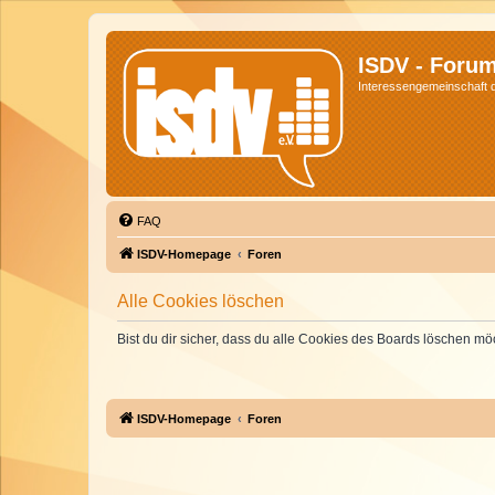
ISDV - Foru
Interessengemeinschaft de
FAQ
ISDV-Homepage
Foren
Alle Cookies löschen
Bist du dir sicher, dass du alle Cookies des Boards löschen mö
ISDV-Homepage
Foren