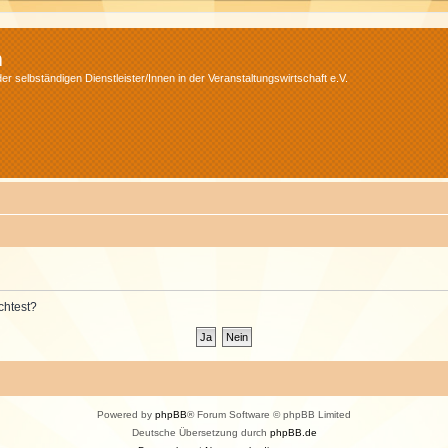
m
r selbständigen Dienstleister/Innen in der Veranstaltungswirtschaft e.V.
chtest?
Powered by
phpBB
® Forum Software © phpBB Limited
Deutsche Übersetzung durch
phpBB.de