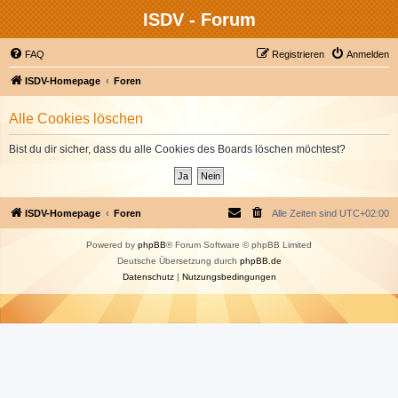
ISDV - Forum
FAQ
Registrieren
Anmelden
ISDV-Homepage
Foren
Alle Cookies löschen
Bist du dir sicher, dass du alle Cookies des Boards löschen möchtest?
ISDV-Homepage
Foren
Alle Zeiten sind
UTC+02:00
Powered by
phpBB
® Forum Software © phpBB Limited
Deutsche Übersetzung durch
phpBB.de
Datenschutz
|
Nutzungsbedingungen