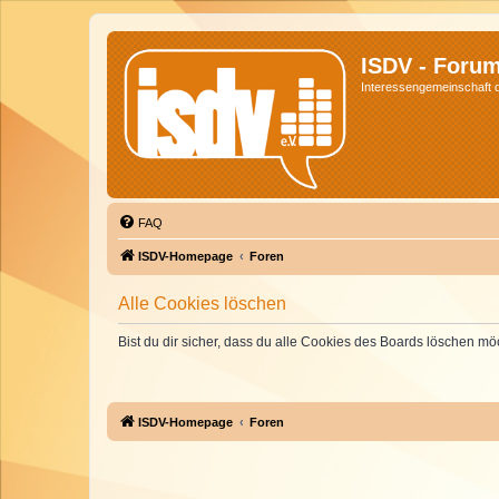
ISDV - Foru
Interessengemeinschaft de
FAQ
ISDV-Homepage
Foren
Alle Cookies löschen
Bist du dir sicher, dass du alle Cookies des Boards löschen mö
ISDV-Homepage
Foren