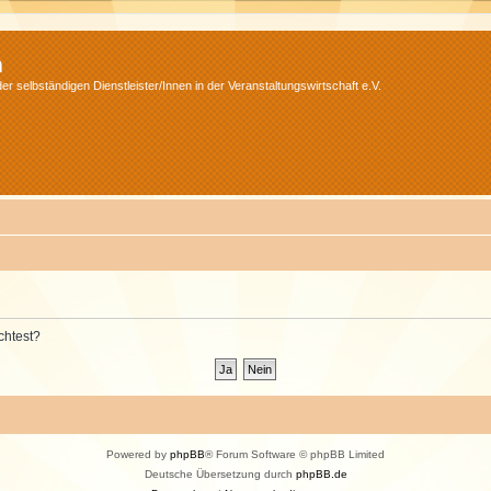
m
r selbständigen Dienstleister/Innen in der Veranstaltungswirtschaft e.V.
chtest?
Powered by
phpBB
® Forum Software © phpBB Limited
Deutsche Übersetzung durch
phpBB.de