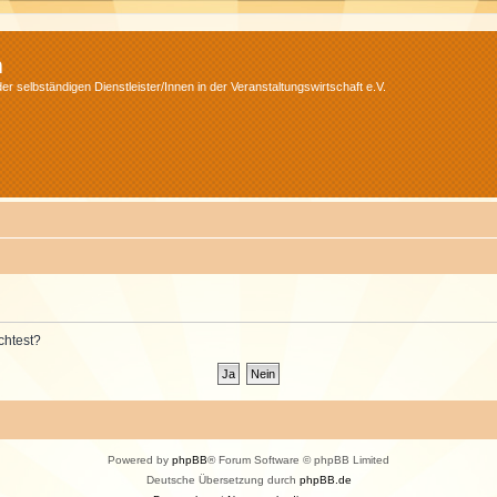
m
r selbständigen Dienstleister/Innen in der Veranstaltungswirtschaft e.V.
chtest?
Powered by
phpBB
® Forum Software © phpBB Limited
Deutsche Übersetzung durch
phpBB.de