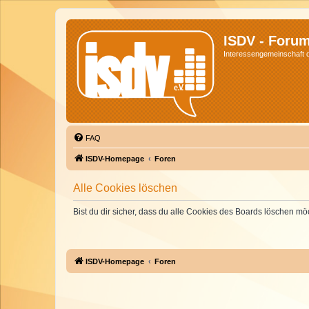
ISDV - Foru
Interessengemeinschaft de
FAQ
ISDV-Homepage
Foren
Alle Cookies löschen
Bist du dir sicher, dass du alle Cookies des Boards löschen mö
ISDV-Homepage
Foren