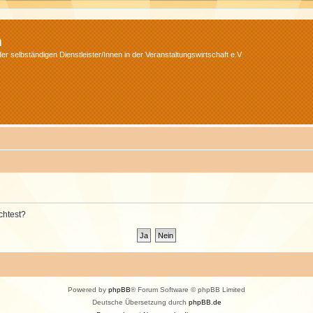
m
r selbständigen Dienstleister/Innen in der Veranstaltungswirtschaft e.V.
chtest?
Powered by
phpBB
® Forum Software © phpBB Limited
Deutsche Übersetzung durch
phpBB.de