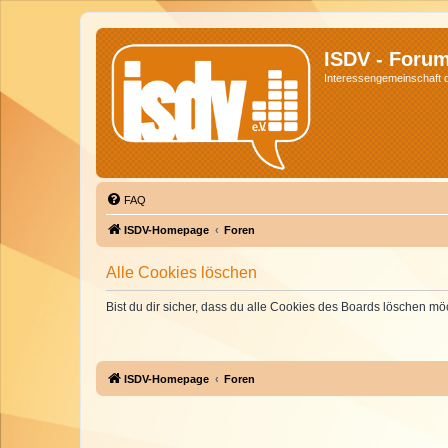
ISDV - Foru
Interessengemeinschaft de
FAQ
ISDV-Homepage
Foren
Alle Cookies löschen
Bist du dir sicher, dass du alle Cookies des Boards löschen mö
ISDV-Homepage
Foren