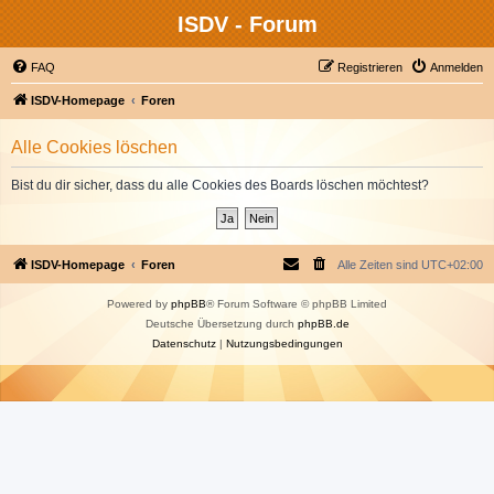
ISDV - Forum
FAQ
Registrieren
Anmelden
ISDV-Homepage
Foren
Alle Cookies löschen
Bist du dir sicher, dass du alle Cookies des Boards löschen möchtest?
ISDV-Homepage
Foren
Alle Zeiten sind
UTC+02:00
Powered by
phpBB
® Forum Software © phpBB Limited
Deutsche Übersetzung durch
phpBB.de
Datenschutz
|
Nutzungsbedingungen