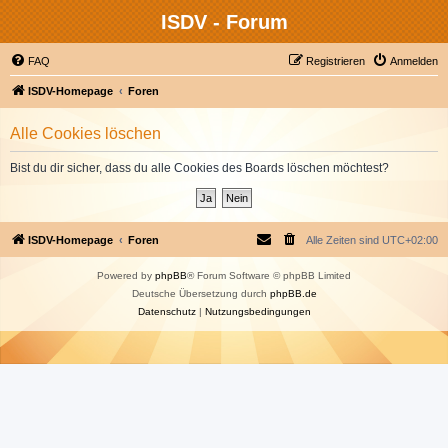
ISDV - Forum
FAQ
Registrieren
Anmelden
ISDV-Homepage
Foren
Alle Cookies löschen
Bist du dir sicher, dass du alle Cookies des Boards löschen möchtest?
ISDV-Homepage
Foren
Alle Zeiten sind
UTC+02:00
Powered by
phpBB
® Forum Software © phpBB Limited
Deutsche Übersetzung durch
phpBB.de
Datenschutz
|
Nutzungsbedingungen