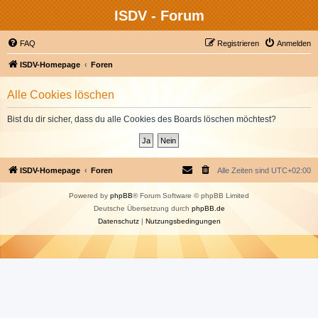
ISDV - Forum
FAQ
Registrieren
Anmelden
ISDV-Homepage
Foren
Alle Cookies löschen
Bist du dir sicher, dass du alle Cookies des Boards löschen möchtest?
ISDV-Homepage
Foren
Alle Zeiten sind
UTC+02:00
Powered by
phpBB
® Forum Software © phpBB Limited
Deutsche Übersetzung durch
phpBB.de
Datenschutz
|
Nutzungsbedingungen