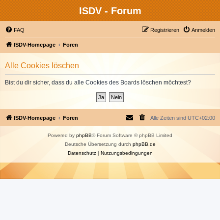
ISDV - Forum
FAQ
Registrieren
Anmelden
ISDV-Homepage
Foren
Alle Cookies löschen
Bist du dir sicher, dass du alle Cookies des Boards löschen möchtest?
ISDV-Homepage
Foren
Alle Zeiten sind
UTC+02:00
Powered by
phpBB
® Forum Software © phpBB Limited
Deutsche Übersetzung durch
phpBB.de
Datenschutz
|
Nutzungsbedingungen