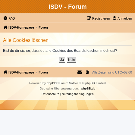
ISDV - Forum
FAQ
Registrieren
Anmelden
ISDV-Homepage
Foren
Alle Cookies löschen
Bist du dir sicher, dass du alle Cookies des Boards löschen möchtest?
ISDV-Homepage
Foren
Alle Zeiten sind
UTC+02:00
Powered by
phpBB
® Forum Software © phpBB Limited
Deutsche Übersetzung durch
phpBB.de
Datenschutz
|
Nutzungsbedingungen