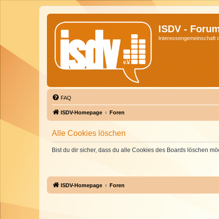
ISDV - Foru
Interessengemeinschaft de
FAQ
ISDV-Homepage
Foren
Alle Cookies löschen
Bist du dir sicher, dass du alle Cookies des Boards löschen mö
ISDV-Homepage
Foren