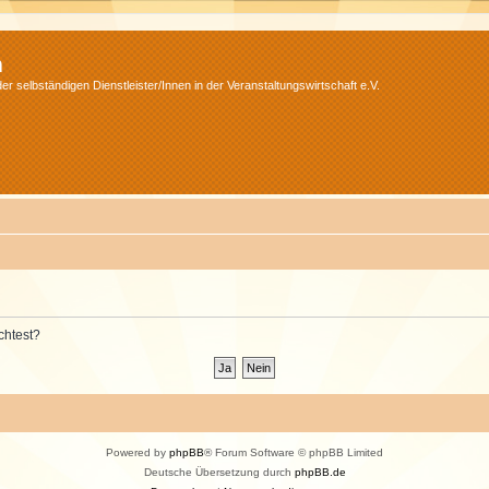
m
r selbständigen Dienstleister/Innen in der Veranstaltungswirtschaft e.V.
chtest?
Powered by
phpBB
® Forum Software © phpBB Limited
Deutsche Übersetzung durch
phpBB.de