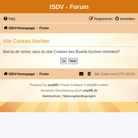
ISDV - Forum
FAQ
Registrieren
Anmelden
ISDV-Homepage
Foren
Alle Cookies löschen
Bist du dir sicher, dass du alle Cookies des Boards löschen möchtest?
ISDV-Homepage
Foren
Alle Zeiten sind
UTC+02:00
Powered by
phpBB
® Forum Software © phpBB Limited
Deutsche Übersetzung durch
phpBB.de
Datenschutz
|
Nutzungsbedingungen