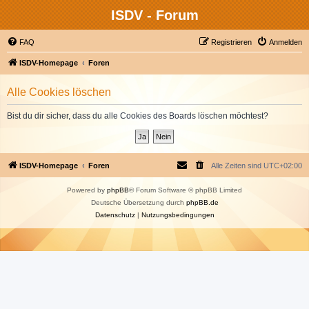
ISDV - Forum
FAQ
Registrieren
Anmelden
ISDV-Homepage
Foren
Alle Cookies löschen
Bist du dir sicher, dass du alle Cookies des Boards löschen möchtest?
ISDV-Homepage
Foren
Alle Zeiten sind
UTC+02:00
Powered by
phpBB
® Forum Software © phpBB Limited
Deutsche Übersetzung durch
phpBB.de
Datenschutz
|
Nutzungsbedingungen