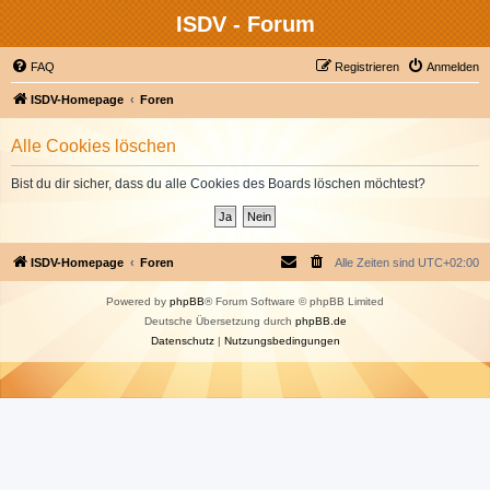
ISDV - Forum
FAQ
Registrieren
Anmelden
ISDV-Homepage
Foren
Alle Cookies löschen
Bist du dir sicher, dass du alle Cookies des Boards löschen möchtest?
ISDV-Homepage
Foren
Alle Zeiten sind
UTC+02:00
Powered by
phpBB
® Forum Software © phpBB Limited
Deutsche Übersetzung durch
phpBB.de
Datenschutz
|
Nutzungsbedingungen