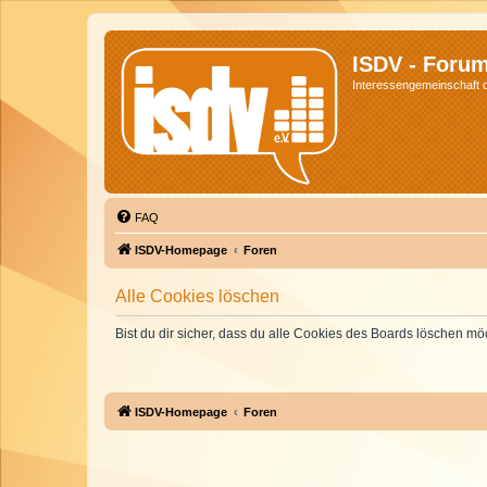
ISDV - Foru
Interessengemeinschaft de
FAQ
ISDV-Homepage
Foren
Alle Cookies löschen
Bist du dir sicher, dass du alle Cookies des Boards löschen mö
ISDV-Homepage
Foren