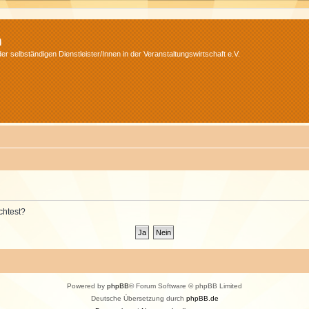
m
r selbständigen Dienstleister/Innen in der Veranstaltungswirtschaft e.V.
chtest?
Powered by
phpBB
® Forum Software © phpBB Limited
Deutsche Übersetzung durch
phpBB.de