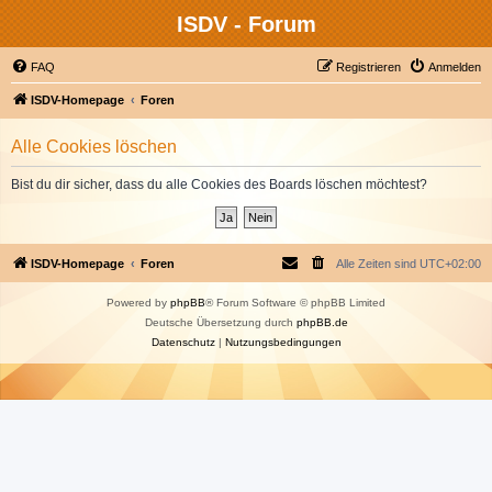
ISDV - Forum
FAQ
Registrieren
Anmelden
ISDV-Homepage
Foren
Alle Cookies löschen
Bist du dir sicher, dass du alle Cookies des Boards löschen möchtest?
ISDV-Homepage
Foren
Alle Zeiten sind
UTC+02:00
Powered by
phpBB
® Forum Software © phpBB Limited
Deutsche Übersetzung durch
phpBB.de
Datenschutz
|
Nutzungsbedingungen