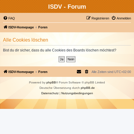
ISDV - Forum
FAQ
Registrieren
Anmelden
ISDV-Homepage
Foren
Alle Cookies löschen
Bist du dir sicher, dass du alle Cookies des Boards löschen möchtest?
ISDV-Homepage
Foren
Alle Zeiten sind
UTC+02:00
Powered by
phpBB
® Forum Software © phpBB Limited
Deutsche Übersetzung durch
phpBB.de
Datenschutz
|
Nutzungsbedingungen