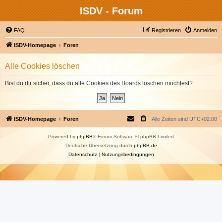
ISDV - Forum
FAQ
Registrieren
Anmelden
ISDV-Homepage
Foren
Alle Cookies löschen
Bist du dir sicher, dass du alle Cookies des Boards löschen möchtest?
ISDV-Homepage
Foren
Alle Zeiten sind
UTC+02:00
Powered by
phpBB
® Forum Software © phpBB Limited
Deutsche Übersetzung durch
phpBB.de
Datenschutz
|
Nutzungsbedingungen