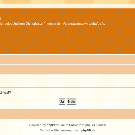
m
r selbständigen Dienstleister/Innen in der Veranstaltungswirtschaft e.V.
chtest?
Powered by
phpBB
® Forum Software © phpBB Limited
Deutsche Übersetzung durch
phpBB.de