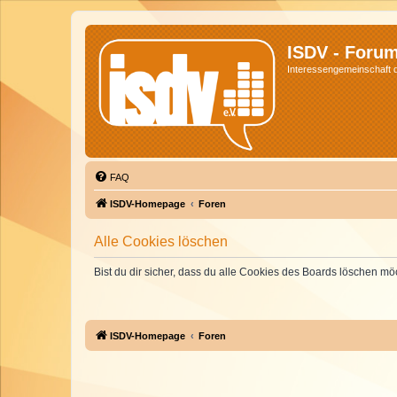
ISDV - Foru
Interessengemeinschaft de
FAQ
ISDV-Homepage
Foren
Alle Cookies löschen
Bist du dir sicher, dass du alle Cookies des Boards löschen mö
ISDV-Homepage
Foren