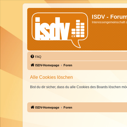
ISDV - Foru
Interessengemeinschaft de
FAQ
ISDV-Homepage
Foren
Alle Cookies löschen
Bist du dir sicher, dass du alle Cookies des Boards löschen mö
ISDV-Homepage
Foren