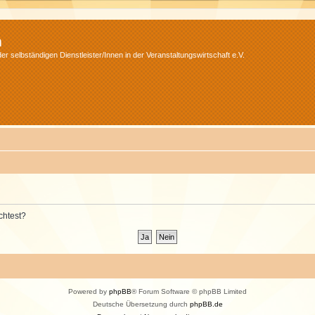
m
r selbständigen Dienstleister/Innen in der Veranstaltungswirtschaft e.V.
chtest?
Powered by
phpBB
® Forum Software © phpBB Limited
Deutsche Übersetzung durch
phpBB.de