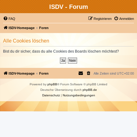
ISDV - Forum
FAQ
Registrieren
Anmelden
ISDV-Homepage
Foren
Alle Cookies löschen
Bist du dir sicher, dass du alle Cookies des Boards löschen möchtest?
ISDV-Homepage
Foren
Alle Zeiten sind
UTC+02:00
Powered by
phpBB
® Forum Software © phpBB Limited
Deutsche Übersetzung durch
phpBB.de
Datenschutz
|
Nutzungsbedingungen