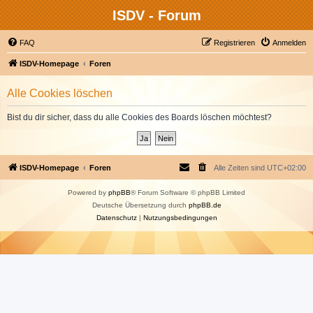
ISDV - Forum
FAQ
Registrieren
Anmelden
ISDV-Homepage
Foren
Alle Cookies löschen
Bist du dir sicher, dass du alle Cookies des Boards löschen möchtest?
ISDV-Homepage
Foren
Alle Zeiten sind
UTC+02:00
Powered by
phpBB
® Forum Software © phpBB Limited
Deutsche Übersetzung durch
phpBB.de
Datenschutz
|
Nutzungsbedingungen