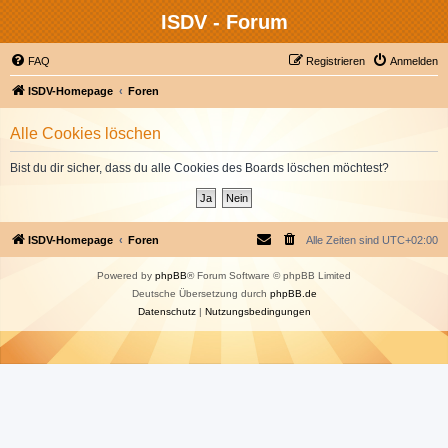
ISDV - Forum
FAQ
Registrieren
Anmelden
ISDV-Homepage
Foren
Alle Cookies löschen
Bist du dir sicher, dass du alle Cookies des Boards löschen möchtest?
ISDV-Homepage
Foren
Alle Zeiten sind
UTC+02:00
Powered by
phpBB
® Forum Software © phpBB Limited
Deutsche Übersetzung durch
phpBB.de
Datenschutz
|
Nutzungsbedingungen