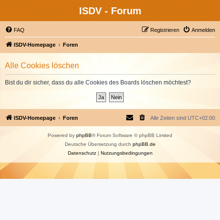
ISDV - Forum
FAQ
Registrieren
Anmelden
ISDV-Homepage
Foren
Alle Cookies löschen
Bist du dir sicher, dass du alle Cookies des Boards löschen möchtest?
ISDV-Homepage
Foren
Alle Zeiten sind
UTC+02:00
Powered by
phpBB
® Forum Software © phpBB Limited
Deutsche Übersetzung durch
phpBB.de
Datenschutz
|
Nutzungsbedingungen