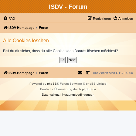
ISDV - Forum
FAQ
Registrieren
Anmelden
ISDV-Homepage
Foren
Alle Cookies löschen
Bist du dir sicher, dass du alle Cookies des Boards löschen möchtest?
ISDV-Homepage
Foren
Alle Zeiten sind
UTC+02:00
Powered by
phpBB
® Forum Software © phpBB Limited
Deutsche Übersetzung durch
phpBB.de
Datenschutz
|
Nutzungsbedingungen