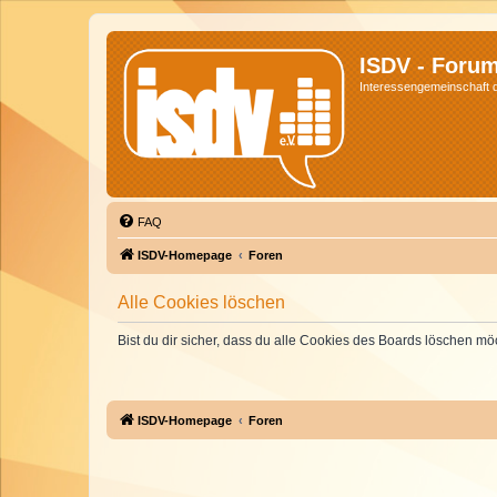
ISDV - Foru
Interessengemeinschaft de
FAQ
ISDV-Homepage
Foren
Alle Cookies löschen
Bist du dir sicher, dass du alle Cookies des Boards löschen mö
ISDV-Homepage
Foren