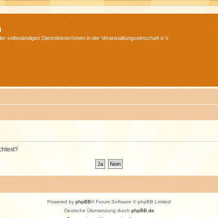
m
r selbständigen Dienstleister/Innen in der Veranstaltungswirtschaft e.V.
chtest?
Powered by
phpBB
® Forum Software © phpBB Limited
Deutsche Übersetzung durch
phpBB.de