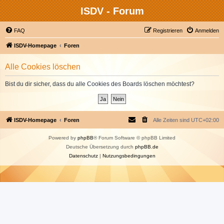
ISDV - Forum
FAQ
Registrieren
Anmelden
ISDV-Homepage
Foren
Alle Cookies löschen
Bist du dir sicher, dass du alle Cookies des Boards löschen möchtest?
ISDV-Homepage
Foren
Alle Zeiten sind
UTC+02:00
Powered by
phpBB
® Forum Software © phpBB Limited
Deutsche Übersetzung durch
phpBB.de
Datenschutz
|
Nutzungsbedingungen