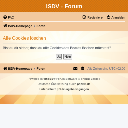
ISDV - Forum
FAQ
Registrieren
Anmelden
ISDV-Homepage
Foren
Alle Cookies löschen
Bist du dir sicher, dass du alle Cookies des Boards löschen möchtest?
ISDV-Homepage
Foren
Alle Zeiten sind
UTC+02:00
Powered by
phpBB
® Forum Software © phpBB Limited
Deutsche Übersetzung durch
phpBB.de
Datenschutz
|
Nutzungsbedingungen