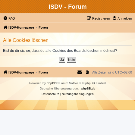
ISDV - Forum
FAQ
Registrieren
Anmelden
ISDV-Homepage
Foren
Alle Cookies löschen
Bist du dir sicher, dass du alle Cookies des Boards löschen möchtest?
ISDV-Homepage
Foren
Alle Zeiten sind
UTC+02:00
Powered by
phpBB
® Forum Software © phpBB Limited
Deutsche Übersetzung durch
phpBB.de
Datenschutz
|
Nutzungsbedingungen