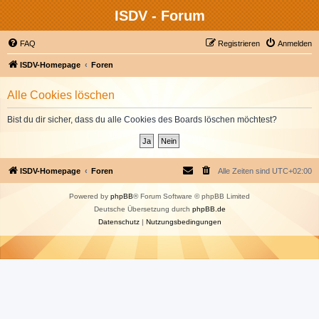
ISDV - Forum
FAQ
Registrieren
Anmelden
ISDV-Homepage
Foren
Alle Cookies löschen
Bist du dir sicher, dass du alle Cookies des Boards löschen möchtest?
ISDV-Homepage
Foren
Alle Zeiten sind
UTC+02:00
Powered by
phpBB
® Forum Software © phpBB Limited
Deutsche Übersetzung durch
phpBB.de
Datenschutz
|
Nutzungsbedingungen