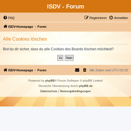
ISDV - Forum
FAQ
Registrieren
Anmelden
ISDV-Homepage
Foren
Alle Cookies löschen
Bist du dir sicher, dass du alle Cookies des Boards löschen möchtest?
ISDV-Homepage
Foren
Alle Zeiten sind
UTC+02:00
Powered by
phpBB
® Forum Software © phpBB Limited
Deutsche Übersetzung durch
phpBB.de
Datenschutz
|
Nutzungsbedingungen