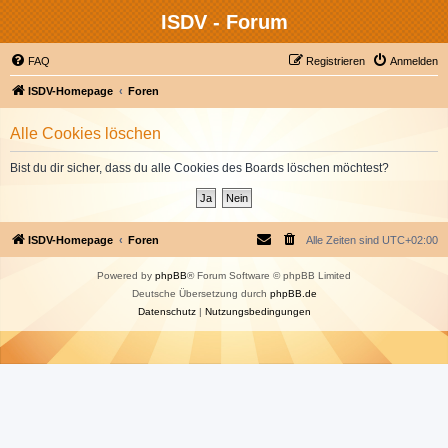
ISDV - Forum
FAQ
Registrieren
Anmelden
ISDV-Homepage
Foren
Alle Cookies löschen
Bist du dir sicher, dass du alle Cookies des Boards löschen möchtest?
ISDV-Homepage
Foren
Alle Zeiten sind
UTC+02:00
Powered by
phpBB
® Forum Software © phpBB Limited
Deutsche Übersetzung durch
phpBB.de
Datenschutz
|
Nutzungsbedingungen