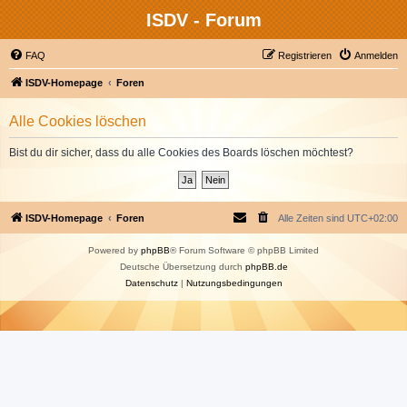
ISDV - Forum
FAQ
Registrieren
Anmelden
ISDV-Homepage
Foren
Alle Cookies löschen
Bist du dir sicher, dass du alle Cookies des Boards löschen möchtest?
ISDV-Homepage
Foren
Alle Zeiten sind
UTC+02:00
Powered by
phpBB
® Forum Software © phpBB Limited
Deutsche Übersetzung durch
phpBB.de
Datenschutz
|
Nutzungsbedingungen