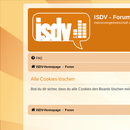
ISDV - Foru
Interessengemeinschaft de
FAQ
ISDV-Homepage
Foren
Alle Cookies löschen
Bist du dir sicher, dass du alle Cookies des Boards löschen mö
ISDV-Homepage
Foren