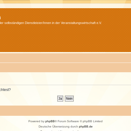
m
r selbständigen Dienstleister/Innen in der Veranstaltungswirtschaft e.V.
chtest?
Powered by
phpBB
® Forum Software © phpBB Limited
Deutsche Übersetzung durch
phpBB.de